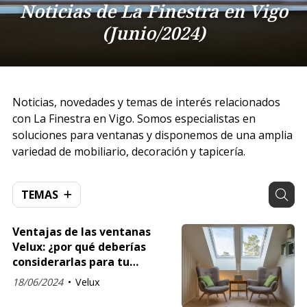
Noticias de La Finestra en Vigo
(Junio/2024)
Noticias, novedades y temas de interés relacionados
con La Finestra en Vigo. Somos especialistas en
soluciones para ventanas y disponemos de una amplia
variedad de mobiliario, decoración y tapicería.
TEMAS
Ventajas de las ventanas
Velux: ¿por qué deberías
considerarlas para tu
proyecto?
18/06/2024
Velux