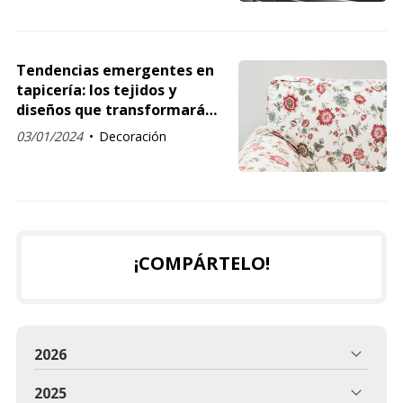
Tendencias emergentes en
tapicería: los tejidos y
diseños que transformarán
su espacio
03/01/2024
Decoración
¡COMPÁRTELO!
2026
2025