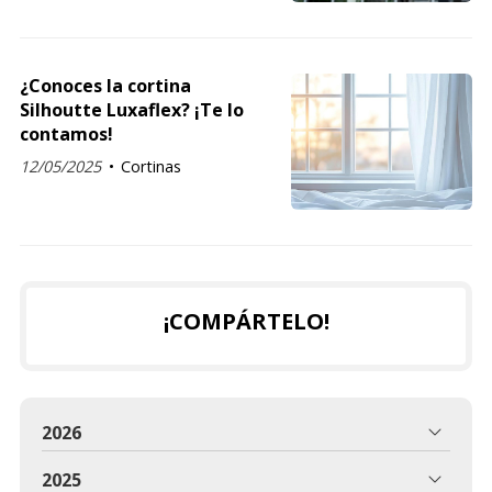
¿Conoces la cortina
Silhoutte Luxaflex? ¡Te lo
contamos!
12/05/2025
Cortinas
¡COMPÁRTELO!
2026
2025