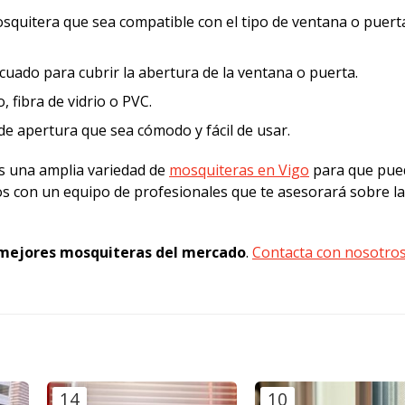
osquitera que sea compatible con el tipo de ventana o puert
cuado para cubrir la abertura de la ventana o puerta.
 fibra de vidrio o PVC.
 de apertura que sea cómodo y fácil de usar.
s una amplia variedad de
mosquiteras en Vigo
para que pue
os con un equipo de profesionales que te asesorará sobre l
s mejores mosquiteras del mercado
.
Contacta con nosotro
14
10