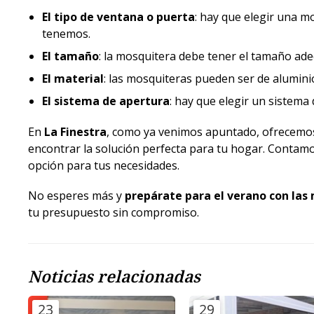
El tipo de ventana o puerta
: hay que elegir una m
tenemos.
El tamaño
: la mosquitera debe tener el tamaño ade
El material
: las mosquiteras pueden ser de aluminio,
El sistema de apertura
: hay que elegir un sistema
En
La Finestra
, como ya venimos apuntado, ofrecemo
encontrar la solución perfecta para tu hogar. Contam
opción para tus necesidades.
No esperes más y
prepárate para el verano con la
tu presupuesto sin compromiso.
Noticias relacionadas
23
29