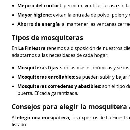
Mejora del confort
: permiten ventilar la casa sin 
Mayor higiene
: evitan la entrada de polvo, polen y
Ahorro de energía
: al mantener las ventanas cerra
Tipos de mosquiteras
En
La Finiestra
tenemos a disposición de nuestros cli
adaptarnos a las necesidades de cada hogar:
Mosquiteras fijas
: son las más económicas y se i
Mosquiteras enrollables
: se pueden subir y bajar
Mosquiteras correderas y abatibles
: son el tipo 
puerta. Eficacia garantizada.
Consejos para elegir la mosquitera
Al
elegir una mosquitera
, los expertos de La Finest
listado: