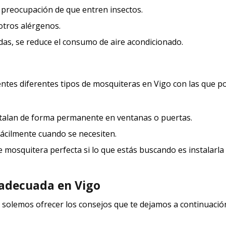
la preocupación de que entren insectos.
 otros alérgenos.
das, se reduce el consumo de aire acondicionado.
entes diferentes tipos de mosquiteras en Vigo con las que 
nstalan de forma permanente en ventanas o puertas.
 fácilmente cuando se necesiten.
de mosquitera perfecta si lo que estás buscando es instalarl
 adecuada en Vigo
ra solemos ofrecer los consejos que te dejamos a continuació