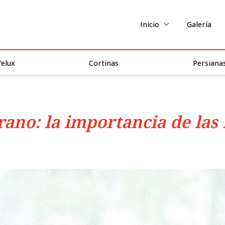
Inicio
Galería
Velux
Cortinas
Persiana
rano: la importancia de las