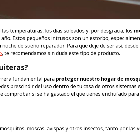
altas temperaturas, los días soleados y, por desgracia, los
mo
 año. Estos pequeños intrusos son un estorbo, especialmen
 noche de sueño reparador. Para que deje de ser así, desde
o
, te recomendamos sin duda este tipo de producto.
uiteras?
rrera fundamental para
proteger nuestro hogar de mosqu
edes prescindir del uso dentro de tu casa de otros sistemas 
de comprobar si se ha gastado el que tienes enchufado para
 mosquitos, moscas, avispas y otros insectos, tanto por las 