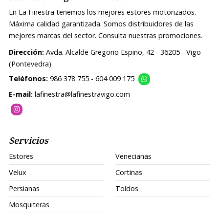
En La Finestra tenemos los mejores estores motorizados.
Máxima calidad garantizada. Somos distribuidores de las
mejores marcas del sector. Consulta nuestras promociones.
Dirección:
Avda. Alcalde Gregorio Espino, 42 - 36205 - Vigo
(Pontevedra)
Teléfonos:
986 378 755
-
604 009 175
E-mail:
lafinestra@lafinestravigo.com
Servicios
Estores
Venecianas
Velux
Cortinas
Persianas
Toldos
Mosquiteras