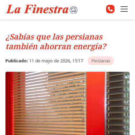
¿Sabías que las persianas
también ahorran energía?
Publicado:
11 de mayo de 2026, 15:17
Persianas