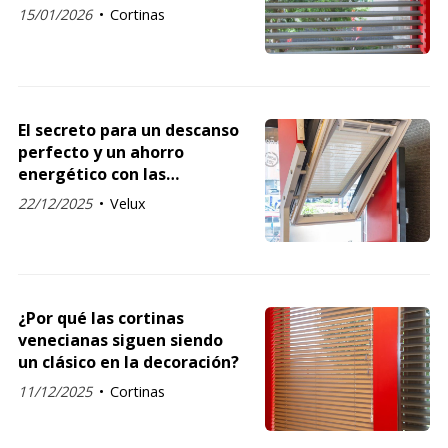
15/01/2026
Cortinas
El secreto para un descanso
perfecto y un ahorro
energético con las
persianas Velux
22/12/2025
Velux
¿Por qué las cortinas
venecianas siguen siendo
un clásico en la decoración?
11/12/2025
Cortinas