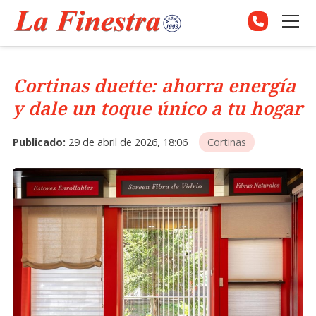
Cortinas duette: ahorra energía
y dale un toque único a tu hogar
Publicado:
29 de abril de 2026, 18:06
Cortinas