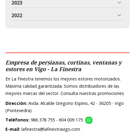
2023
2022
Empresa de persianas, cortinas, ventanas y
estores en Vigo - La Finestra
En La Finestra tenemos los mejores estores motorizados.
Máxima calidad garantizada. Somos distribuidores de las
mejores marcas del sector. Consulta nuestras promociones.
Dirección:
Avda. Alcalde Gregorio Espino, 42 - 36205 - Vigo
(Pontevedra)
Teléfonos:
986 378 755
-
604 009 175
E-mail:
lafinestra@lafinestravigo.com