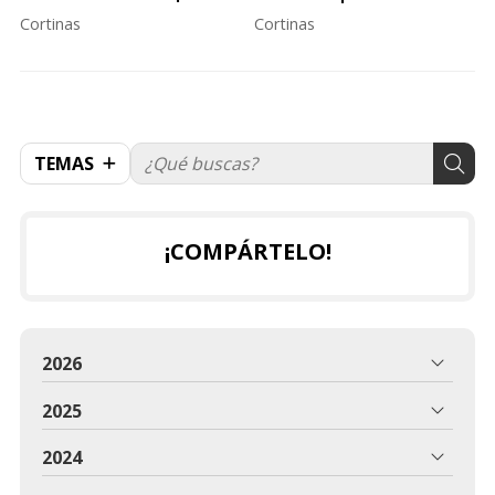
contamos!
te asesoramos según tus
Cortinas
Cortinas
necesidades
TEMAS
¡COMPÁRTELO!
2026
2025
2024